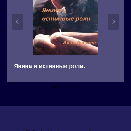
Янина и истинные роли.