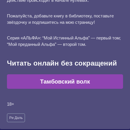
Действие происходит в начале нулевых.
Пожалуйста, добавьте книгу в библиотеку, поставьте
звёздочку и подпишитесь на мою страницу!
Серия «АЛЬФА»: “Мой Истинный Альфа” — первый том;
“Мой преданный Альфа” — второй том.
Читать онлайн без сокращений
Тамбовский волк
18+
Метки
Ри Даль
записи: