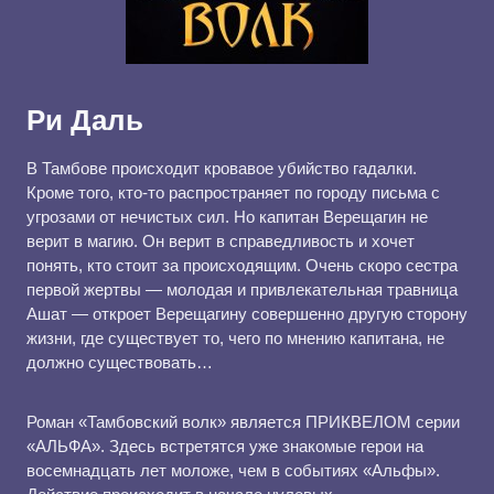
Ри Даль
В Тамбове происходит кровавое убийство гадалки.
Кроме того, кто-то распространяет по городу письма с
угрозами от нечистых сил. Но капитан Верещагин не
верит в магию. Он верит в справедливость и хочет
понять, кто стоит за происходящим. Очень скоро сестра
первой жертвы — молодая и привлекательная травница
Ашат — откроет Верещагину совершенно другую сторону
жизни, где существует то, чего по мнению капитана, не
должно существовать…
Роман «Тамбовский волк» является ПРИКВЕЛОМ серии
«АЛЬФА». Здесь встретятся уже знакомые герои на
восемнадцать лет моложе, чем в событиях «Альфы».