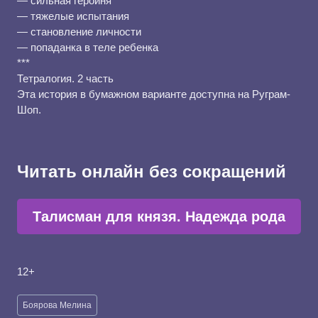
— сильная героиня
— тяжелые испытания
— становление личности
— попаданка в теле ребенка
***
Тетралогия. 2 часть
Эта история в бумажном варианте доступна на Руграм-
Шоп.
Читать онлайн без сокращений
Талисман для князя. Надежда рода
12+
Метки
Боярова Мелина
записи: