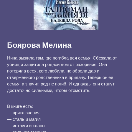
Боярова Мелина
Нина выжила там, где погибла вся семья. Сбежала от
убийц и защитила родной дом от разорения. Она
потеряла всех, кого любила, но обрела дар и
отверженного родственника в придачу. Теперь он ее
семья, а значит, род не погиб. И однажды они станут
достаточно сильными, чтобы отомстить.
В книге есть:
— приключения
— сталь и магия
— интриги и кланы