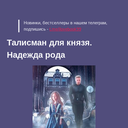
Новинки, бестселлеры в нашем телеграм,
подпишись -
t.me/ilovebook99
Талисман для князя.
Надежда рода