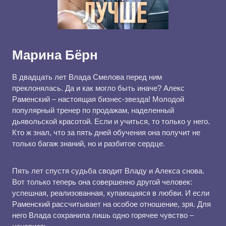
Марина Бёрн
В двадцать лет Влада Смелова перед ним
преклонялась. Да и как могло быть иначе? Алекс
Раменский – настоящая бизнес-звезда! Молодой
популярный тренер по продажам, наделенный
дьявольской красотой. Если и учиться, то только у него.
Кто ж знал, что за пять дней обучения она получит не
только багаж знаний, но и разбитое сердце.
Пять лет спустя судьба сводит Владу и Алекса снова.
Вот только теперь она совершенно другой человек:
успешная, реализованная, купающаяся в любви. И если
Раменский рассчитывает на особое отношение, зря. Для
него Влада сохранила лишь одно горячее чувство –