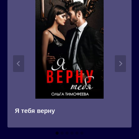
Я тебя верну