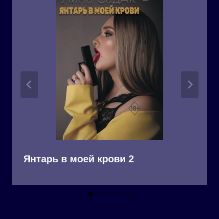
Янтарь в моей крови 2