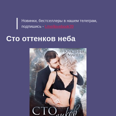
Новинки, бестселлеры в нашем телеграм,
подпишись -
t.me/ilovebook99
Сто оттенков неба