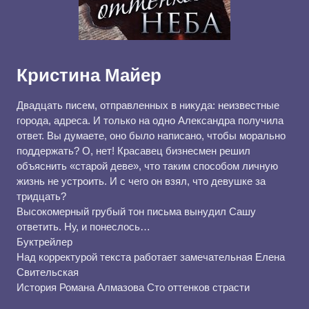
Кристина Майер
Двадцать писем, отправленных в никуда: неизвестные
города, адреса. И только на одно Александра получила
ответ. Вы думаете, оно было написано, чтобы морально
поддержать? О, нет! Красавец бизнесмен решил
объяснить «старой деве», что таким способом личную
жизнь не устроить. И с чего он взял, что девушке за
тридцать?
Высокомерный грубый тон письма вынудил Сашу
ответить. Ну, и понеслось…
Буктрейлер
Над корректурой текста работает замечательная Елена
Свительская
История Романа Алмазова Сто оттенков страсти