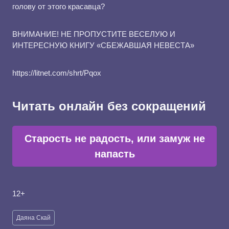
голову от этого красавца?
ВНИМАНИЕ! НЕ ПРОПУСТИТЕ ВЕСЕЛУЮ И
ИНТЕРЕСНУЮ КНИГУ «СБЕЖАВШАЯ НЕВЕСТА»
https://litnet.com/shrt/Pqox
Читать онлайн без сокращений
Старость не радость, или замуж не
напасть
12+
Метки
Даяна Скай
записи: