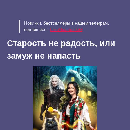
Новинки, бестселлеры в нашем телеграм,
подпишись -
t.me/ilovebook99
Старость не радость, или
замуж не напасть