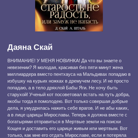
Даяна Скай
ВНИМАНИЕ! У МЕНЯ НОВИНКА! Да что вы знаете о
невезении? Я молодая, красивая без пяти минут жена
миллиардера вместо пентхауса на Мальдивах попадаю в
избушку на курьих ножках в дремучем лесу. И не просто
попадаю, а в тело дряхлой Бабы Яги. Не хочу быть
старухой! Ученый кот посоветовал встать на путь добра,
якобы тогда я помолодею. Вот только совершая добрые
дела, я умудрилась нажить себе врагов. И не абы каких,
а в лице царицы Мирославы. Теперь я должна вместе с
богатырями отправиться в Мертвые земли на поиски
Кощея и доставить его царице живым или мертвым. Вот
только, как мне его отдать Мирославе, если я потеряла