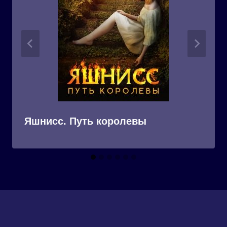
Яшнисс. Путь королевы