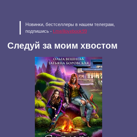
Новинки, бестселлеры в нашем телеграм,
подпишись -
t.me/ilovebook99
Следуй за моим хвостом