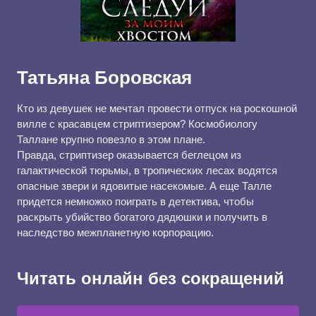
Татьяна Боровская
Кто из девушек не мечтал провести отпуск на роскошной
вилле с красавцем стриптизером? Космобиологу
Таллане крупно повезло в этом плане.
Правда, стриптизер оказывается беглецом из
галактической тюрьмы, в тропических лесах водятся
опасные звери и ядовитые насекомые. А еще Талле
придется немножко поиграть в детектива, чтобы
раскрыть убийство богатого дядюшки и получить в
наследство межпланетную корпорацию.
Читать онлайн без сокращений