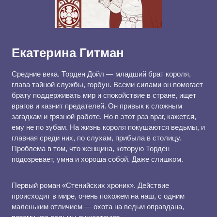
Екатерина Гитман
Средние века. Торден Дойл — младший брат короля,
глава тайной службы, горбун. Всеми силами он помогает
брату поддерживать мир и спокойствие в стране, ищет
врагов и казнит предателей. Он привык к сложным
загадкам и грязной работе. Но в этот раз враг, кажется,
ему не по зубам. На жизнь короля покушаются ведьмы, и
главная среди них, по слухам, прибыла в столицу.
Проблема в том, что женщина, которую Торден
подозревает, умна и хороша собой. Даже слишком.
Первый роман «Стенийских хроник». Действие
происходит в мире, очень похожем на наш, с одним
маленьким отличием — охота на ведьм оправдана,