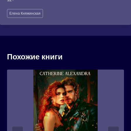
Метки
Елена Княжинская
записи:
Похожие книги