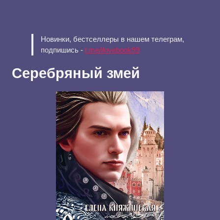
Новинки, бестселлеры в нашем телеграм,
подпишись -
t.me/ilovebook99
Серебряный змей