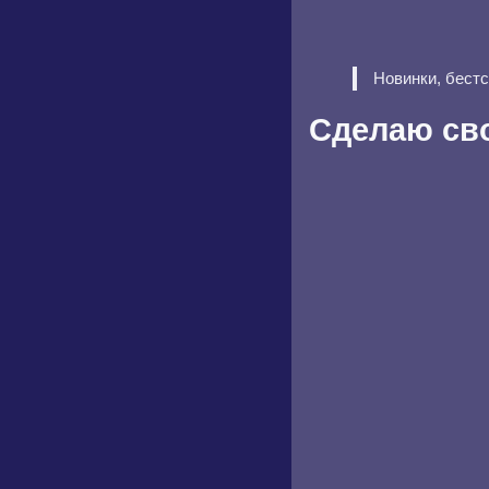
Новинки, бест
Сделаю сво