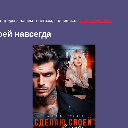
селлеры в нашем телеграм, подпишись -
t.me/ilovebook99
ей навсегда