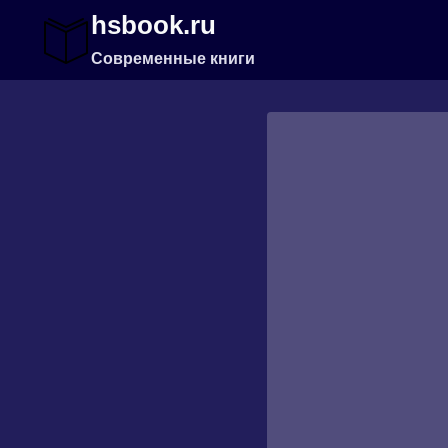
Перейти
hsbook.ru
к
содержимому
Современные книги