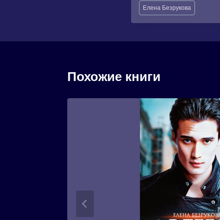
Метки
Елена Безрукова
записи:
Похожие книги