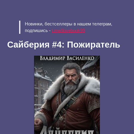
Новинки, бестселлеры в нашем телеграм,
подпишись -
t.me/ilovebook99
Сайберия #4: Пожиратель