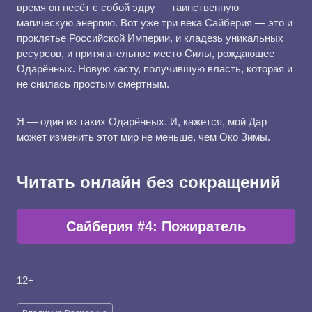
время он несёт с собой эдру — таинственную
магическую энергию. Вот уже три века Сайберия — это и
проклятье Российской Империи, и кладезь уникальных
ресурсов, и притягательное место Силы, рождающее
Одарённых. Новую касту, получившую власть, которая и
не снилась простым смертным.
Я — один из таких Одарённых. И, кажется, мой Дар
может изменить этот мир не меньше, чем Око Зимы.
Читать онлайн без сокращений
Сайберия #4: Пожиратель
12+
Метки