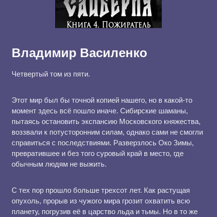
Владимир Василенко
Четвертый том из пяти.
Этот мир был бы точной копией нашего, но в какой-то
момент здесь всё пошло иначе. Сибирские шаманы,
пытаясь остановить экспансию Московского княжества,
воззвали к потусторонним силам, однако сами не смогли
справиться с последствиями. Разверзлось Око Зимы,
превратившее и без того суровый край в место, где
обычным людям не выжить.
С тех пор прошло больше трехсот лет. Как растущая
опухоль, прорыв из чужого мира грозит охватить всю
планету, погрузив её в царство льда и тьмы. Но в то же