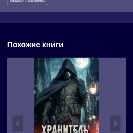
Владимир Василенко
записи:
Похожие книги