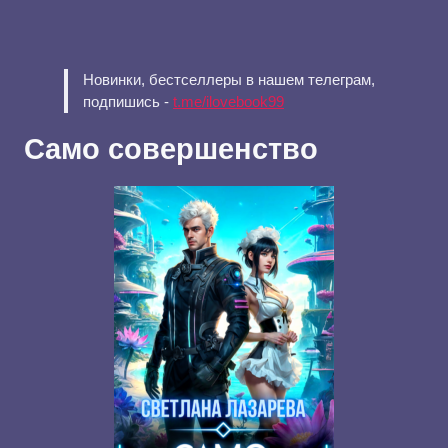
Новинки, бестселлеры в нашем телеграм,
подпишись -
t.me/ilovebook99
Само совершенство