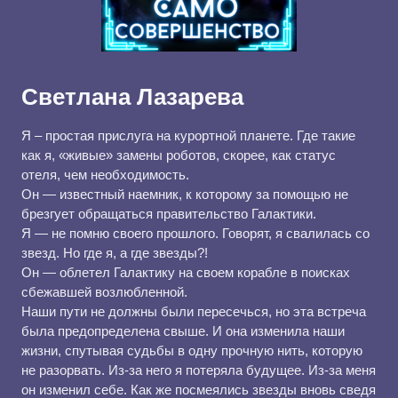
Светлана Лазарева
Я – простая прислуга на курортной планете. Где такие
как я, «живые» замены роботов, скорее, как статус
отеля, чем необходимость.
Он — известный наемник, к которому за помощью не
брезгует обращаться правительство Галактики.
Я — не помню своего прошлого. Говорят, я свалилась со
звезд. Но где я, а где звезды?!
Он — облетел Галактику на своем корабле в поисках
сбежавшей возлюбленной.
Наши пути не должны были пересечься, но эта встреча
была предопределена свыше. И она изменила наши
жизни, спутывая судьбы в одну прочную нить, которую
не разорвать. Из-за него я потеряла будущее. Из-за меня
он изменил себе. Как же посмеялись звезды вновь сведя