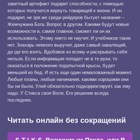
заветный артефакт подарит способности, с помощью
которых получится вернуть товарищей к жизни. И он
подарит, не зря же среди рейдеров бытует название –
Жемчужина Бога. Вопрос в другом. Какими будут новые
возможности и, самое главное, сможет ли он их
использовать. Этому никто не научит. И учебников таких
нет. Знахарь немного выручит, даже самый завалящий,
да где его взять. Вдобавок ко всему и раскрывать себя
нельзя. Если информация попадет не в те руки, то
оказаться в положение подопытной крысы, будет
меньшей из бед. И есть еще один немаловажный момент.
Любые планы, любые начинания, какими хорошими они
бы ни были, Улей обязательно подкорректирует, как ему
надо. У Стикса своя Воля. Его решение всегда
последнее.
Читать онлайн без сокращений