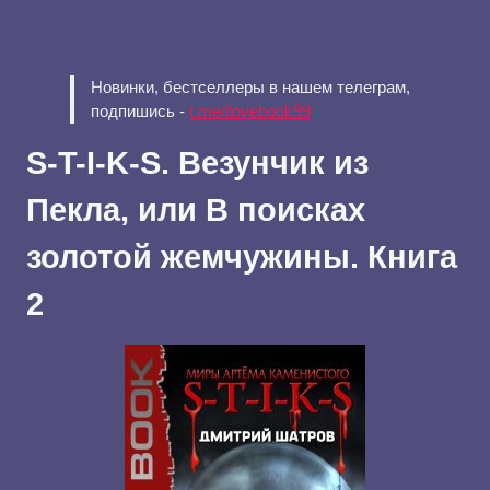
Новинки, бестселлеры в нашем телеграм,
подпишись -
t.me/ilovebook99
S-T-I-K-S. Везунчик из
Пекла, или В поисках
золотой жемчужины. Книга
2