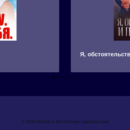
Я, обстоятельст
© 2026 hsbook.ru Бесплатная подборка книг