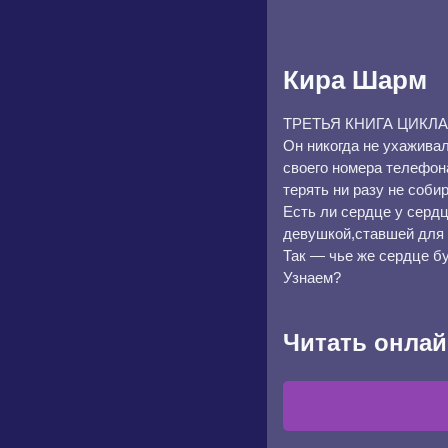
Кира Шарм
ТРЕТЬЯ КНИГА ЦИКЛА
Он никогда не ухажива
своего номера телефона
терять ни разу не соби
Есть ли сердце у серд
девушкой,ставшей для н
Так — чье же сердце б
Узнаем?
Читать онлай