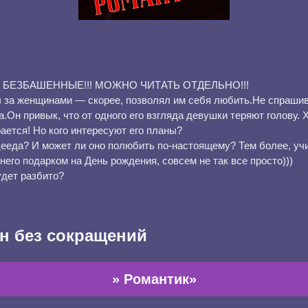
 БЕЗБАШЕННЫЕ!!! МОЖНО ЧИТАТЬ ОТДЕЛЬНО!!!
л за женщинами — скорее, позволял им себя любить.Не спрашив
.Он привык, что от одного его взгляда девушки теряют голову. 
рается! Но кого интересуют его планы?
цееда? И может ли оно полюбить по-настоящему? Тем более, учи
его подарком на День рождения, совсем не так все просто)))
удет разбито?
н без сокращений
» Романтик»