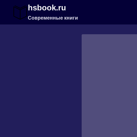
Перейти
hsbook.ru
к
содержимому
Современные книги