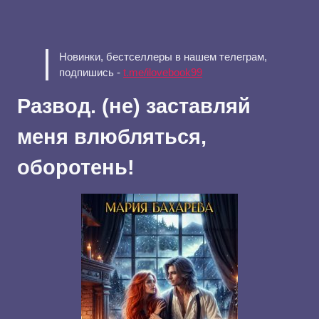
Новинки, бестселлеры в нашем телеграм,
подпишись -
t.me/ilovebook99
Развод. (не) заставляй
меня влюбляться,
оборотень!