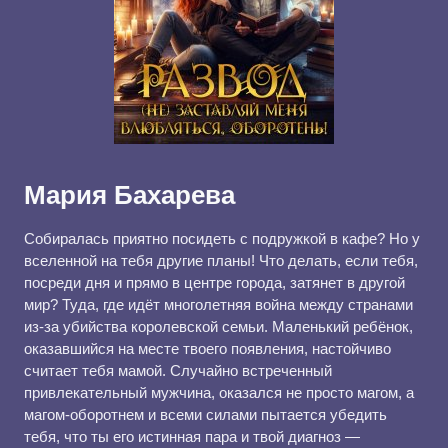
Мария Бахарева
Собиралась приятно посидеть с подружкой в кафе? Но у
вселенной на тебя другие планы! Что делать, если тебя,
посреди дня и прямо в центре города, затянет в другой
мир? Туда, где идёт многолетняя война между странами
из-за убийства королевской семьи. Маленький ребёнок,
оказавшийся на месте твоего появления, настойчиво
считает тебя мамой. Случайно встреченный
привлекательный мужчина, оказался не просто магом, а
магом-оборотнем и всеми силами пытается убедить
тебя, что ты его истинная пара и твой диагноз —