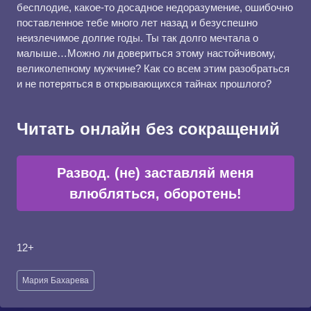
бесплодие, какое-то досадное недоразумение, ошибочно
поставленное тебе много лет назад и безуспешно
неизлечимое долгие годы. Ты так долго мечтала о
малыше…Можно ли довериться этому настойчивому,
великолепному мужчине? ​​​​​​​​​​​​​​Как со всем этим разобраться
и не потеряться в открывающихся тайнах прошлого?​​​​​​​
Читать онлайн без сокращений
Развод. (не) заставляй меня
влюбляться, оборотень!
12+
Метки
Мария Бахарева
записи: