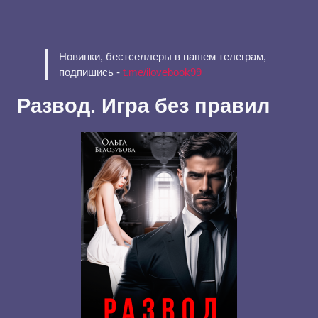
Новинки, бестселлеры в нашем телеграм,
подпишись -
t.me/ilovebook99
Развод. Игра без правил