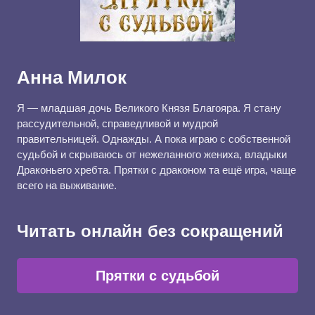
Анна Милок
Я — младшая дочь Великого Князя Благояра. Я стану
рассудительной, справедливой и мудрой
правительницей. Однажды. А пока играю с собственной
судьбой и скрываюсь от нежеланного жениха, владыки
Драконьего хребта. Прятки с драконом та ещё игра, чаще
всего на выживание.
Читать онлайн без сокращений
Прятки с судьбой