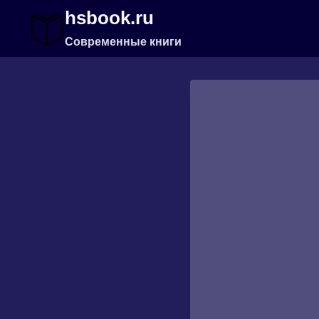
Перейти
hsbook.ru
к
содержимому
Современные книги