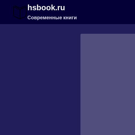
Перейти
hsbook.ru
к
содержимому
Современные книги