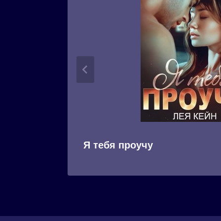
Я тебя проучу