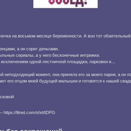
очка на восьмом месяце беременности. А вон тот обаятельный
онцами, а он сорит деньгами.
льные сериалы, а у него бесконечные интрижки.
за исключением одной лестничной площадки, парковки и…
ый неподходящий момент, она приняла его за моего парня, а он п
ают его отцом моей будущей малышки и готовятся к нашей сва
сковой
https://litnet.com/shrt/tDPG