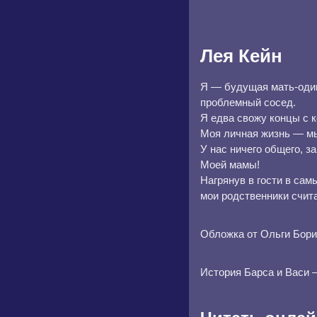
Лея Кейн
Я — будущая мать-один
проблемный сосед.
Я едва свожу концы с к
Моя личная жизнь — мы
У нас ничего общего, 
Моей мамы!
Нагрянув в гости в сам
мои родственники счит
Обложка от Ольги Бори
История Барса и Васи — 