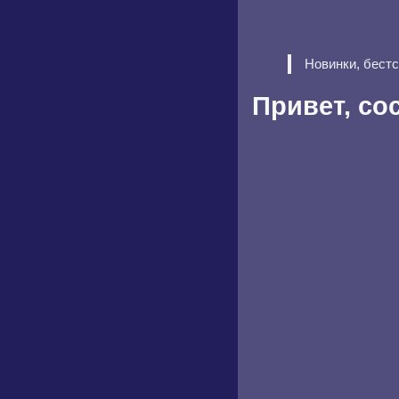
Новинки, бест
Привет, со