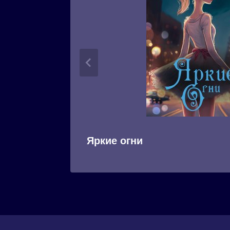
Яркие огни