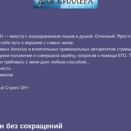
— монстр с изуродованным лицом и душой. Огненный. Ярост
себе путь к вершине с самых низов.
самых богатых и влиятельных криминальных авторитетов страны
дном положении и совершила ошибку, попросив о помощи ЕГО. 
ве требовать с меня долг любым способом…
ность
рмозов
а! Строго 18+!
н без сокращений