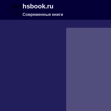
Перейти
hsbook.ru
к
содержимому
Современные книги