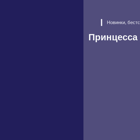
Новинки, бест
Принцесса