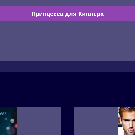
Принцесса для Киллера