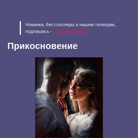
Новинки, бестселлеры в нашем телеграм,
подпишись -
t.me/ilovebook99
Прикосновение