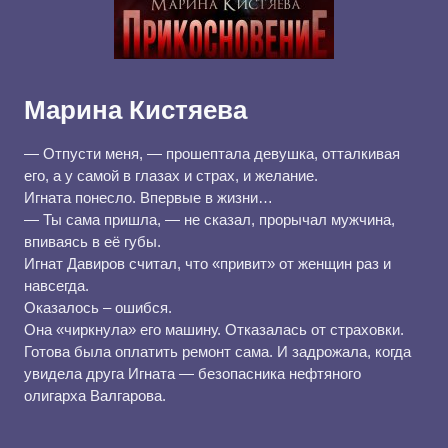
Марина Кистяева
— Отпусти меня, — прошептала девушка, отталкивая
его, а у самой в глазах и страх, и желание.
Игната понесло. Впервые в жизни…
— Ты сама пришла, — не сказал, прорычал мужчина,
впиваясь в её губы.
Игнат Давиров считал, что «привит» от женщин раз и
навсегда.
Оказалось – ошибся.
Она «чиркнула» его машину. Отказалась от страховки.
Готова была оплатить ремонт сама. И задрожала, когда
увидела друга Игната — безопасника нефтяного
олигарха Валгарова.