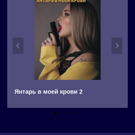
Янтарь в моей крови 2