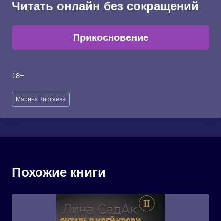
Читать онлайн без сокращений
Прикосновение
18+
Метки
Марина Кистяева
записи:
Похожие книги