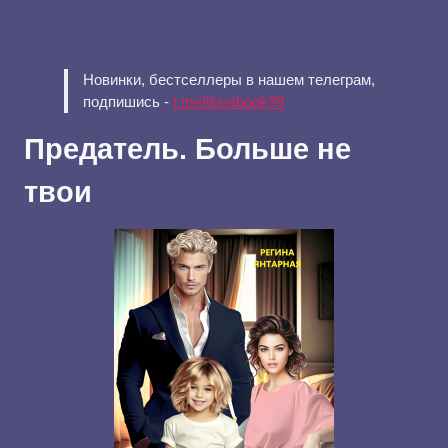
Новинки, бестселлеры в нашем телеграм,
подпишись -
t.me/ilovebook99
Предатель. Больше не
твои