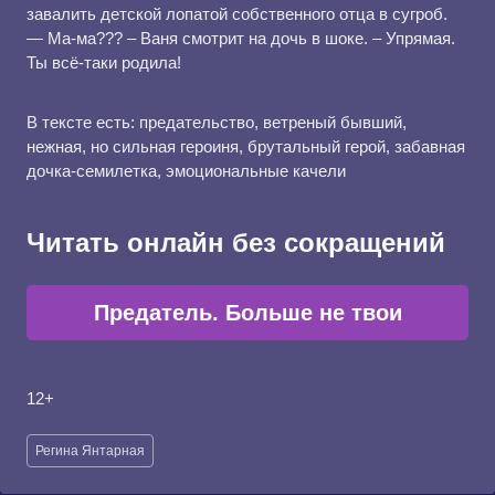
завалить детской лопатой собственного отца в сугроб.
— Ма-ма??? – Ваня смотрит на дочь в шоке. – Упрямая.
Ты всё-таки родила!
В тексте есть: предательство, ветреный бывший,
нежная, но сильная героиня, брутальный герой, забавная
дочка-семилетка, эмоциональные качели
Читать онлайн без сокращений
Предатель. Больше не твои
12+
Метки
Регина Янтарная
записи: