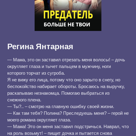
Регина Янтарная
— Мама, это он заставил отрезать меня волосы! – дочь
округляет глаза и тычет пальцем в мужчину, ноги
которого торчат из сугроба.
Я не вижу его лица, потому что оно зарыто в снегу, но
беспокойство набирает обороты. Бросаюсь на выручку,
раскапываю незнакомца. Помогаю выбраться из
снежного плена.
— Ты?.. – смотрю на главную ошибку своей жизни.
— Как там тебя? Полина? Преследуешь меня? – герой не
моего романа округляет глаза.
— Мама! Это он меня заставил подстричься. Наврал, что
на роль возьмут! – пищит дочка и пытается снова