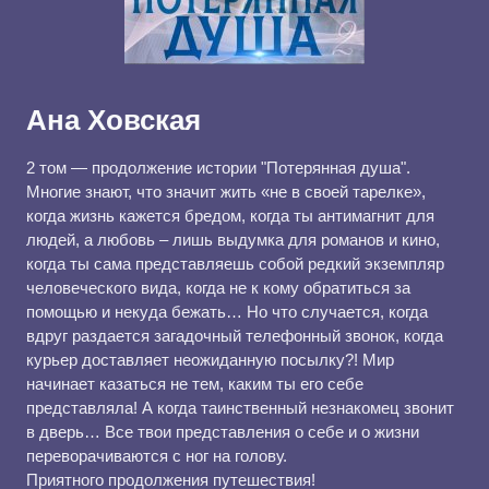
Ана Ховская
2 том — продолжение истории "Потерянная душа".
Многие знают, что значит жить «не в своей тарелке»,
когда жизнь кажется бредом, когда ты антимагнит для
людей, а любовь – лишь выдумка для романов и кино,
когда ты сама представляешь собой редкий экземпляр
человеческого вида, когда не к кому обратиться за
помощью и некуда бежать… Но что случается, когда
вдруг раздается загадочный телефонный звонок, когда
курьер доставляет неожиданную посылку?! Мир
начинает казаться не тем, каким ты его себе
представляла! А когда таинственный незнакомец звонит
в дверь… Все твои представления о себе и о жизни
переворачиваются с ног на голову.
Приятного продолжения путешествия!