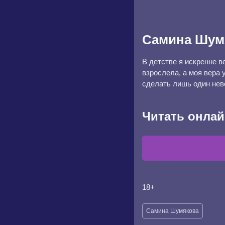
Самина Шум
В детстве я искренне в
взрослела, а моя вера 
сделать лишь один нев
Читать онлай
18+
Метки
Самина Шумякова
записи: