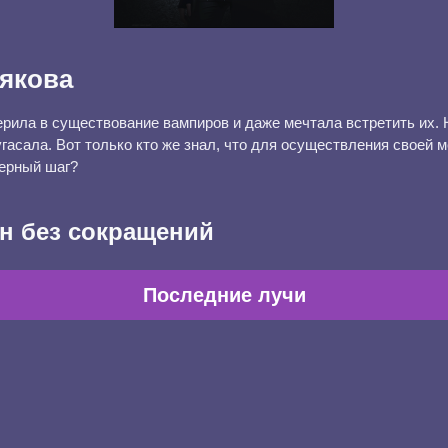
якова
ерила в существование вампиров и даже мечтала встретить их. 
угасала. Вот только кто же знал, что для осуществления своей м
ерный шаг?
н без сокращений
Последние лучи