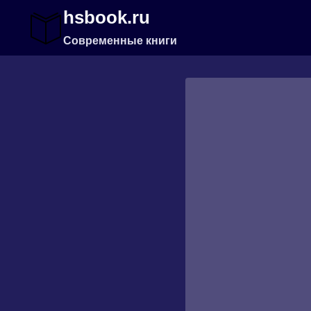
Перейти
hsbook.ru
к
содержимому
Современные книги