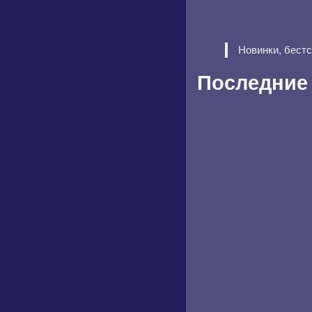
Новинки, бест
Последние