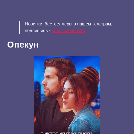
Новинки, бестселлеры в нашем телеграм,
подпишись -
t.me/ilovebook99
Опекун