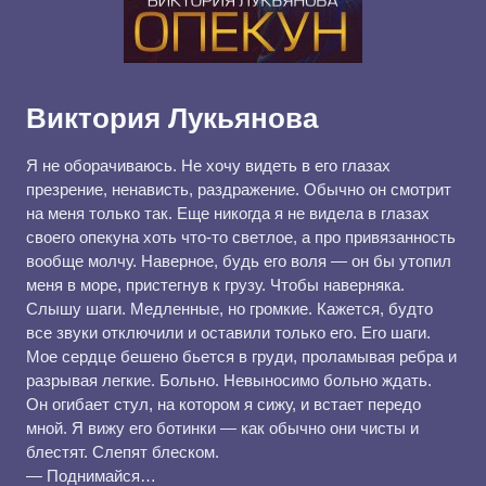
Виктория Лукьянова
Я не оборачиваюсь. Не хочу видеть в его глазах
презрение, ненависть, раздражение. Обычно он смотрит
на меня только так. Еще никогда я не видела в глазах
своего опекуна хоть что-то светлое, а про привязанность
вообще молчу. Наверное, будь его воля — он бы утопил
меня в море, пристегнув к грузу. Чтобы наверняка.
Слышу шаги. Медленные, но громкие. Кажется, будто
все звуки отключили и оставили только его. Его шаги.
Мое сердце бешено бьется в груди, проламывая ребра и
разрывая легкие. Больно. Невыносимо больно ждать.
Он огибает стул, на котором я сижу, и встает передо
мной. Я вижу его ботинки — как обычно они чисты и
блестят. Слепят блеском.
— Поднимайся…