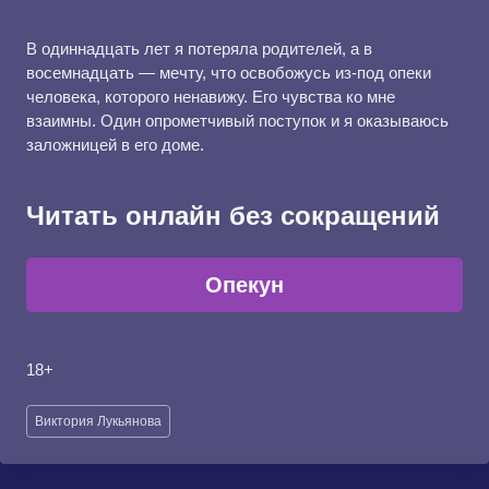
В одиннадцать лет я потеряла родителей, а в
восемнадцать — мечту, что освобожусь из-под опеки
человека, которого ненавижу. Его чувства ко мне
взаимны. Один опрометчивый поступок и я оказываюсь
заложницей в его доме.
Читать онлайн без сокращений
Опекун
18+
Метки
Виктория Лукьянова
записи: