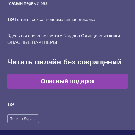
*самый первый раз
18+! сцены секса, ненормативная лексика
Здесь вы снова встретите Богдана Одинцова из книги
ОПАСНЫЕ ПАРТНЁРЫ
Читать онлайн без сокращений
Опасный подарок
18+
Метки
Полина Лоранс
записи: