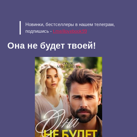
Новинки, бестселлеры в нашем телеграм,
подпишись -
t.me/ilovebook99
Она не будет твоей!