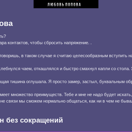
ова
сть?
ара контактов, чтобы сбросить напряжение. .
 говоришь, в таком случае я считаю целесообразным вступить н
хлебнулся чаем, откашлялся и быстро смахнул капли со стола. 
щая тишина оглушала. Я просто замер, застыл, буквальным об
меет множество преимуществ. Тебе и мне не надо будет искать,
вне связи мы сможем нормально общаться, как ни в чем не быва
н без сокращений