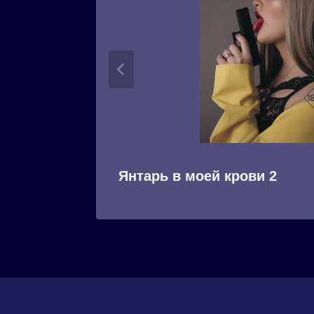
Янтарь в моей крови 2