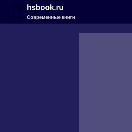
Перейти
hsbook.ru
к
содержимому
Современные книги