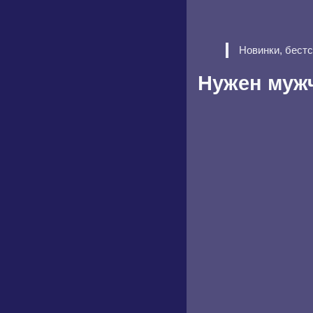
Новинки, бест
Нужен муж