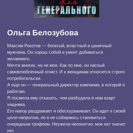
Ольга Белозубова
Максим Рокотов — богатый, властный и циничный
мужчина. Он хорош собой и умеет добиваться
желаемого.
Мечта многих, но не моя. Как по мне, он наглый
самовлюбленный эгоист. И к женщинам относится строго
потребительски.
А еще он — генеральный директор компании, в которой я
работаю.
Я посмела ему отказать, чем разбудила в нем азарт
хищника.
Его напор раздражает и обескураживает. Он идет к своей
цели напролом, но я не собираюсь становиться
очередным трофеем. Неужели непонятно: мое нет значит
нет.