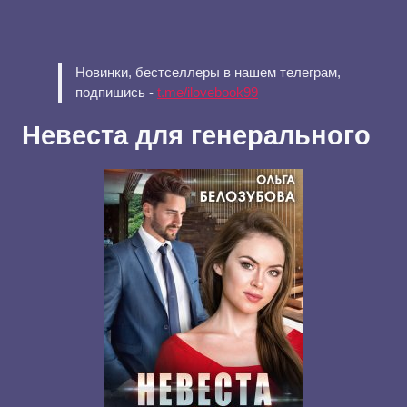
Новинки, бестселлеры в нашем телеграм,
подпишись -
t.me/ilovebook99
Невеста для генерального