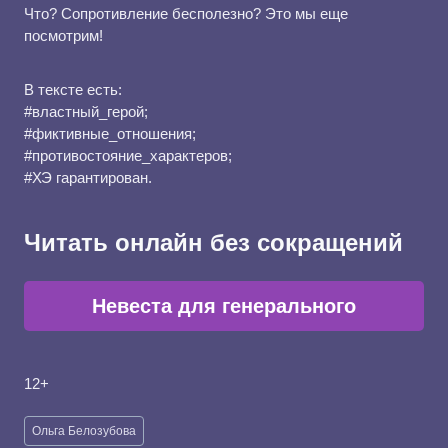
Что? Сопротивление бесполезно? Это мы еще
посмотрим!
В тексте есть:
#властный_герой;
#фиктивные_отношения;
#противостояние_характеров;
#ХЭ гарантирован.
Читать онлайн без сокращений
Невеста для генерального
12+
Метки
Ольга Белозубова
записи: