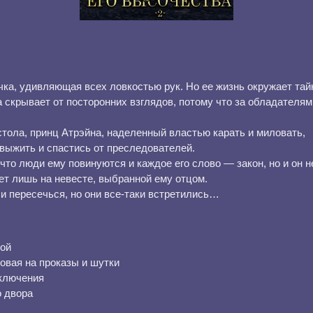
ка, удивляющая всех ловкостью рук. Но ее жизнь окружает тайн
а скрывает от посторонних взглядов, потому что за обладателям
стола, принц Атрэйна, наделенный властью карать и миловать,
 выжить и спастись от преследователей.
что люди ему повинуются и каждое его слово — закон, но и он н
ет лишь на невесте, выбранной ему отцом.
и пересечься, но они все-таки встретились…
рой
овая на проказы и шутки
иключения
о двора