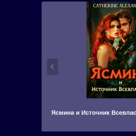
Ясмина и Источник Всевла