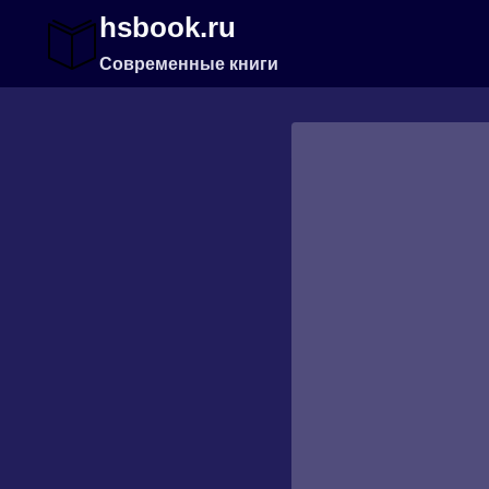
Перейти
hsbook.ru
к
содержимому
Современные книги