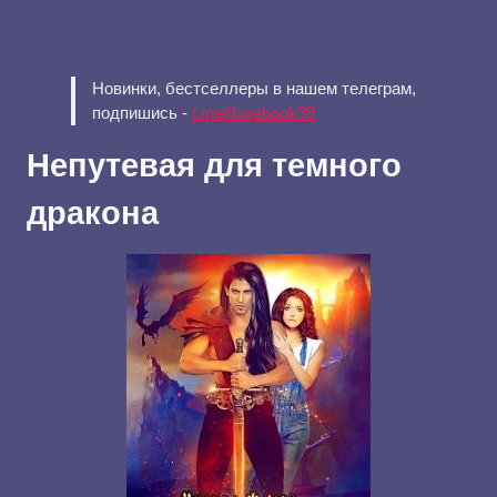
Новинки, бестселлеры в нашем телеграм,
подпишись -
t.me/ilovebook99
Непутевая для темного
дракона