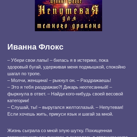
Иванна Флокс
– Убери свои лапы! – билась я в истерике, пока
здоровый бугай, удерживая меня подмышкой, спокойно
шагал по тропе.
– Молчи, женщина! – рыкнул он. – Раздражаешь!
– Это я тебя раздражаю?! Дикарь неотесанный! –
фыркнула в ответ. – Найди кого-нибудь своей весовой
категории!
– Слушай, ты! – выругался желтоглазый. – Непутевая!
Если хочешь жить, прикуси язык и шагай за мной.
Жизнь сыграла со мной злую шутку. Похищенная