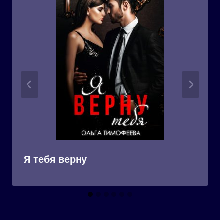
Я тебя верну