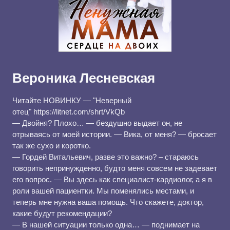
Вероника Лесневская
Читайте НОВИНКУ — "Неверный
отец" https://litnet.com/shrt/VkQb
— Двойня? Плохо… — бездушно выдает он, не
отрываясь от моей истории. — Вика, от меня? — бросает
так же сухо и коротко.
— Гордей Витальевич, разве это важно? – стараюсь
говорить непринужденно, будто меня совсем не задевает
его вопрос. — Вы здесь как специалист-кардиолог, а я в
роли вашей пациентки. Мы поменялись местами, и
теперь мне нужна ваша помощь. Что скажете, доктор,
какие будут рекомендации?
— В нашей ситуации только одна… — поднимает на