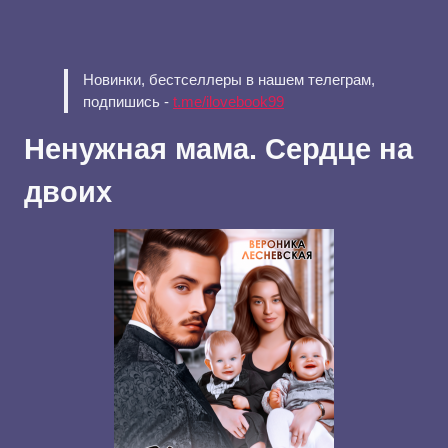
Новинки, бестселлеры в нашем телеграм,
подпишись -
t.me/ilovebook99
Ненужная мама. Сердце на
двоих