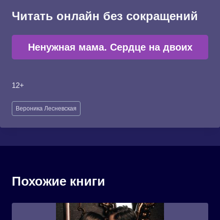
Читать онлайн без сокращений
Ненужная мама. Сердце на двоих
12+
Метки
Вероника Лесневская
записи:
Похожие книги