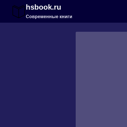
Перейти
hsbook.ru
к
содержимому
Современные книги