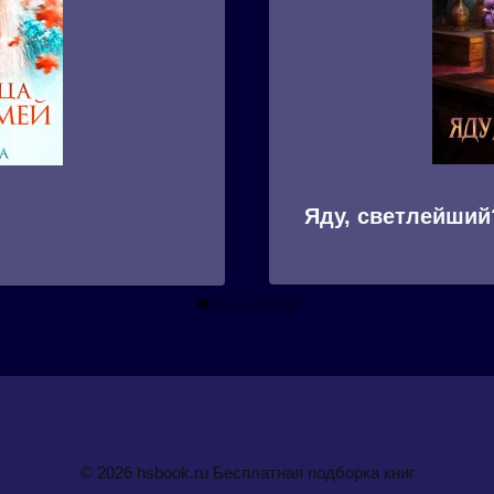
Яду, светлейший
© 2026 hsbook.ru Бесплатная подборка книг