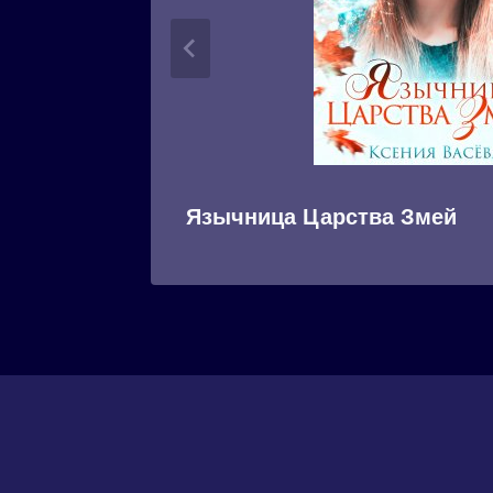
Язычница Царства Змей