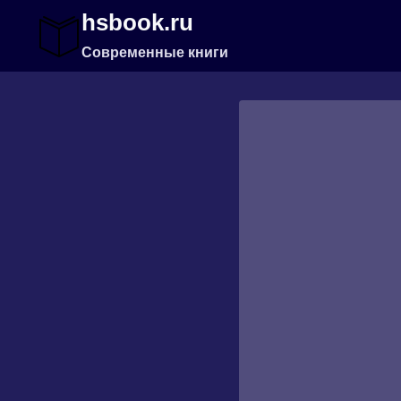
Перейти
hsbook.ru
к
содержимому
Современные книги