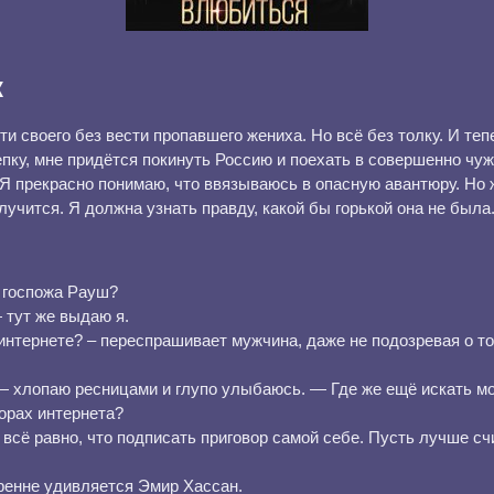
к
ти своего без вести пропавшего жениха. Но всё без толку. И те
пку, мне придётся покинуть Россию и поехать в совершенно чуж
 Я прекрасно понимаю, что ввязываюсь в опасную авантюру. Но
лучится. Я должна узнать правду, какой бы горькой она не была
, госпожа Рауш?
 тут же выдаю я.
интернете? – переспрашивает мужчина, даже не подозревая о то
 хлопаю ресницами и глупо улыбаюсь. — Где же ещё искать м
торах интернета?
 всё равно, что подписать приговор самой себе. Пусть лучше с
енне удивляется Эмир Хассан.