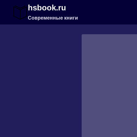
Перейти
hsbook.ru
к
содержимому
Современные книги