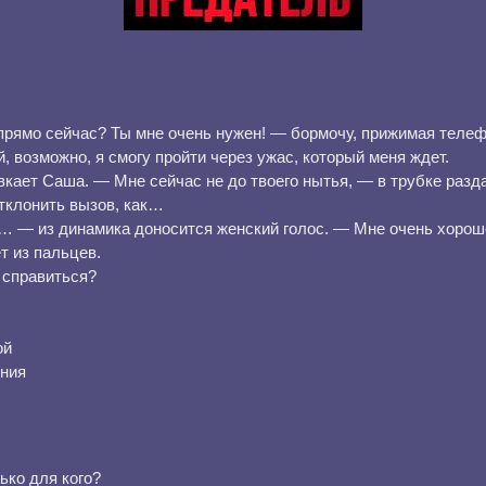
рямо сейчас? Ты мне очень нужен! — бормочу, прижимая телефо
, возможно, я смогу пройти через ужас, который меня ждет.
вкает Саша. — Мне сейчас не до твоего нытья, — в трубке разда
тклонить вызов, как…
 из динамика доносится женский голос. — Мне очень хорошо с
 из пальцев.
 справиться?
ой
ния
ько для кого?