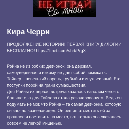
Кира Черри
ПРОДОЛЖЕНИЕ ИСТОРИИ! ПЕРВАЯ КНИГА ДИЛОГИИ
БЕСПЛАТНО! https://litnet.com/shrt/PrgX
Рэйна не из робких девчонок, она дерзкая,
самоуверенная и никому не дает собой помыкать.
Тайлер – новенький парень, грубый и импульсивный. Его
поступки порой на грани сумасшествия.
Для Рэйны их первая встреча казалась началом чего-то
большего, а для Тайлера стала разочарованием. Ведь он
подумать не мог, что Рэйна – та самая девчонка, которую
он заочно возненавидел. Он решил отомстить ей за
прошлое и поставить на место, вот только она оказалась
совсем не легкой мишенью.