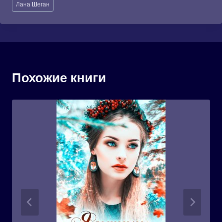
Лана Шеган
записи:
Похожие книги