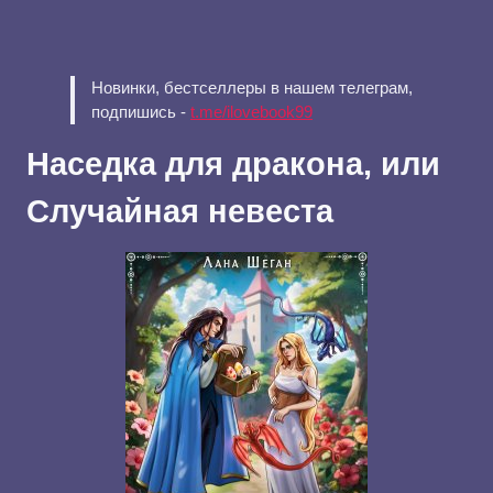
Новинки, бестселлеры в нашем телеграм,
подпишись -
t.me/ilovebook99
Наседка для дракона, или
Случайная невеста