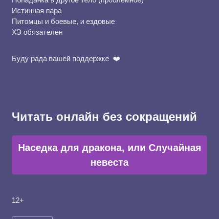
Истинная пара
Питомцы и боевые, и ездовые
ХЭ обязателен
Буду рада вашей поддержке ‍❤️‍
Читать онлайн без сокращений
Наседка для дракона, или Случайная
невеста
12+
Метки