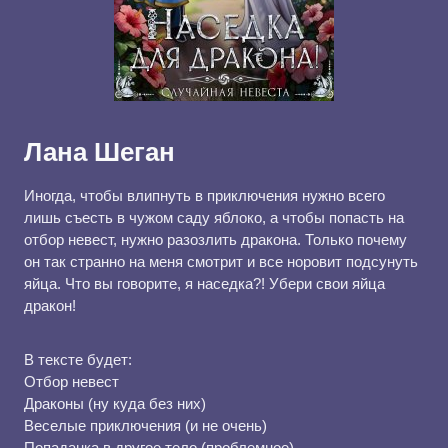
Лана Шеган
Иногда, чтобы влипнуть в приключения нужно всего
лишь съесть в чужом саду яблоко, а чтобы попасть на
отбор невест, нужно разозлить дракона. Только почему
он так странно на меня смотрит и все норовит подсунуть
яйца. Что вы говорите, я наседка?! Убери свои яйца
дракон!
В тексте будет:
Отбор невест
Драконы (ну куда без них)
Веселые приключения (и не очень)
Попаданка в другое тело (проблемное)