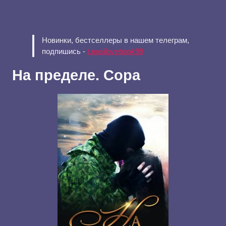
Новинки, бестселлеры в нашем телеграм,
подпишись -
t.me/ilovebook99
На пределе. Сора