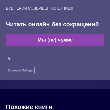
ВСЕ ГЕРОИ СОВЕРШЕННОЛЕТНИЕ!!!
Читать онлайн без сокращений
Мы (не) чужие
18+
Метки
Виктория Победа
записи:
Похожие книги