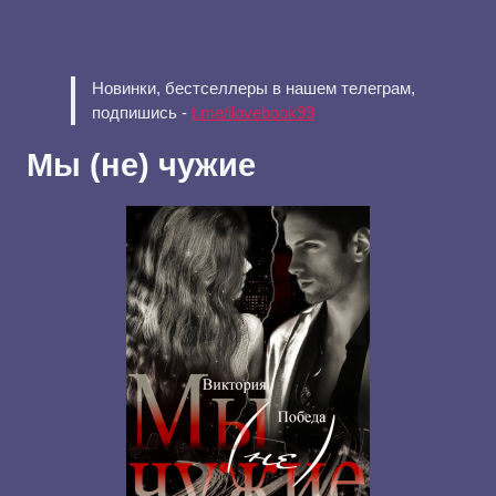
Новинки, бестселлеры в нашем телеграм,
подпишись -
t.me/ilovebook99
Мы (не) чужие