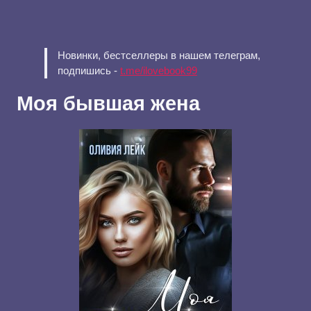
Новинки, бестселлеры в нашем телеграм,
подпишись -
t.me/ilovebook99
Моя бывшая жена