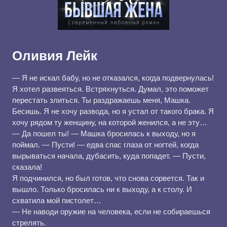
Оливия Лейк
— Я не искал бабу, но не отказался, когда подвернулась!
Я хотел развеяться. Встряхнуться. Думал, это поможет
перестать злиться. Ты раздражаешь меня, Машка.
Бесишь. Я не хочу развода, но я устал от такого брака. Я
хочу рядом ту женщину, на которой женился, а не эту…
— Да пошел ты! — Машка бросилась к выходу, но я
поймал. — Пусти! — едва спас глаза от ногтей, когда
вырываться начала, дубасить, куда попадет. — Пусти,
сказала!
Я подчинился, но был готов, что снова сорвется. Так и
вышло. Только бросилась ни к выходу, а к столу. И
схватила мой пистолет…
— Не наводи оружие на человека, если не собираешься
стрелять.