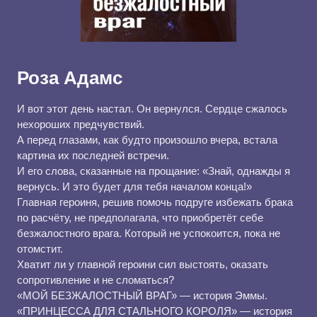
Роза Адамс
И вот этот день настал. Он вернулся. Сердце сжалось
нехороших предчувствий.
А перед глазами, как будто произошло вчера, встала
картина их последней встречи.
И его слова, сказанные на прощание: «Знай, однажды я
вернусь. И это будет для тебя началом конца!»
Главная героиня, решив помочь подруге избежать брака
по расчёту, не предполагала, что приобретёт себе
безжалостного врага. Который не успокоится, пока не
отомстит.
Хватит ли у главной героини сил выстоять, оказать
сопротивление и не сломаться?
«МОЙ БЕЗЖАЛОСТНЫЙ ВРАГ» — история Эммы.
«ПРИНЦЕССА ДЛЯ СТАЛЬНОГО КОРОЛЯ» — история