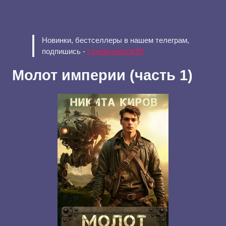
Новинки, бестселлеры в нашем телеграм,
подпишись -
t.me/ilovebook99
Молот империи (часть 1)