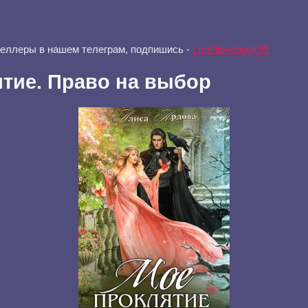
селлеры в нашем телеграм, подпишись -
t.me/ilovebook99
тие. Право на выбор