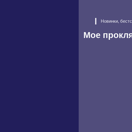
Новинки, бест
Мое прокля