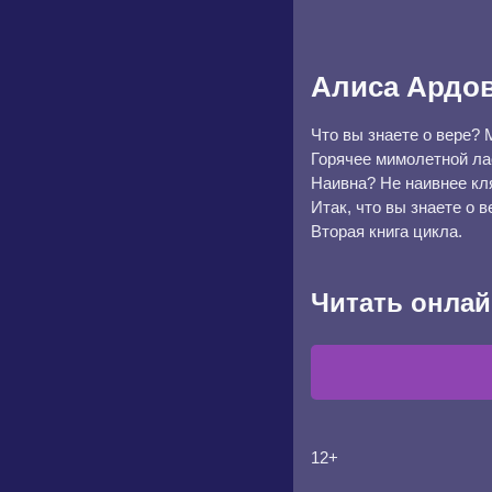
Алиса Ардо
Что вы знаете о вере? 
Горячее мимолетной лас
Наивна? Не наивнее кл
Итак, что вы знаете о в
Вторая книга цикла.
Читать онлай
12+