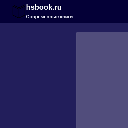
Перейти
hsbook.ru
к
содержимому
Современные книги