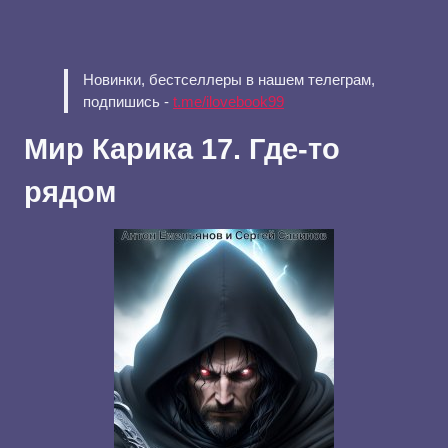
Новинки, бестселлеры в нашем телеграм,
подпишись -
t.me/ilovebook99
Мир Карика 17. Где-то
рядом