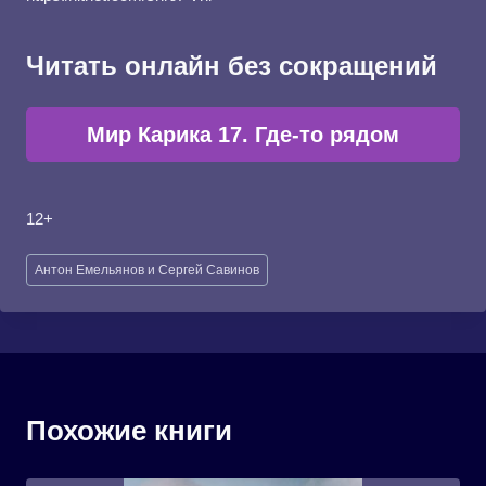
Читать онлайн без сокращений
Мир Карика 17. Где-то рядом
12+
Метки
Антон Емельянов и Сергей Савинов
записи:
Похожие книги