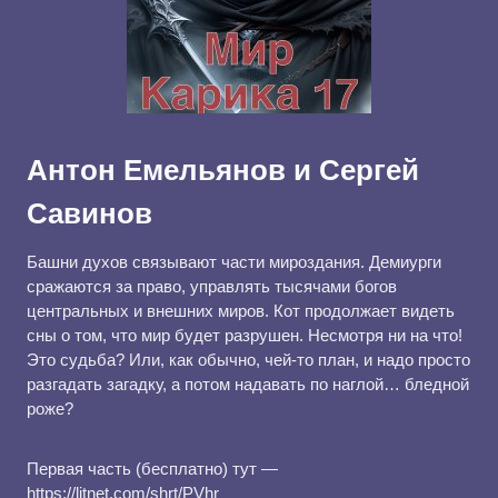
Антон Емельянов и Сергей
Савинов
Башни духов связывают части мироздания. Демиурги
сражаются за право, управлять тысячами богов
центральных и внешних миров. Кот продолжает видеть
сны о том, что мир будет разрушен. Несмотря ни на что!
Это судьба? Или, как обычно, чей-то план, и надо просто
разгадать загадку, а потом надавать по наглой… бледной
роже?
Первая часть (бесплатно) тут —
https://litnet.com/shrt/PVhr