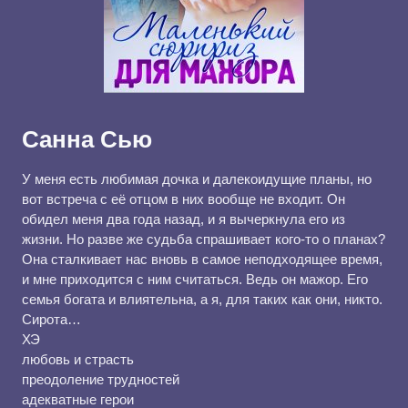
Санна Сью
У меня есть любимая дочка и далекоидущие планы, но
вот встреча с её отцом в них вообще не входит. Он
обидел меня два года назад, и я вычеркнула его из
жизни. Но разве же судьба спрашивает кого-то о планах?
Она сталкивает нас вновь в самое неподходящее время,
и мне приходится с ним считаться. Ведь он мажор. Его
семья богата и влиятельна, а я, для таких как они, никто.
Сирота…
ХЭ
любовь и страсть
преодоление трудностей
адекватные герои