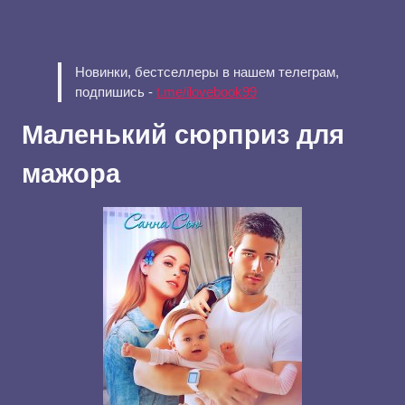
Новинки, бестселлеры в нашем телеграм,
подпишись -
t.me/ilovebook99
Маленький сюрприз для
мажора