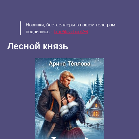
Новинки, бестселлеры в нашем телеграм,
подпишись -
t.me/ilovebook99
Лесной князь