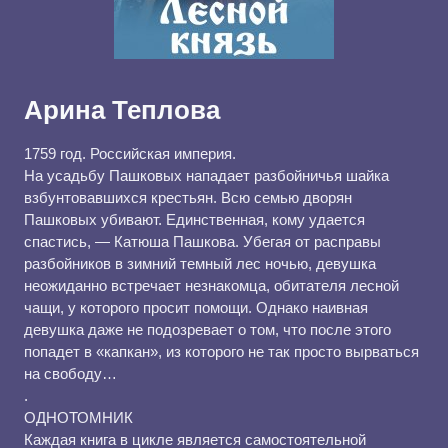
Арина Теплова
1759 год. Российская империя.
На усадьбу Пашковых нападает разбойничья шайка
взбунтовавшихся крестьян. Всю семью дворян
Пашковых убивают. Единственная, кому удается
спастись, — Катюша Пашкова. Убегая от расправы
разбойников в зимний темный лес ночью, девушка
неожиданно встречает незнакомца, обитателя лесной
чащи, у которого просит помощи. Однако наивная
девушка даже не подозревает о том, что после этого
попадет в «капкан», из которого не так просто вырваться
на свободу…
.
ОДНОТОМНИК
Каждая книга в цикле является самостоятельной