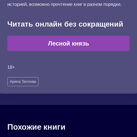
историей, возможно прочтение книг в разном порядке.
Читать онлайн без сокращений
Лесной князь
18+
Метки
Арина Теплова
записи:
Похожие книги