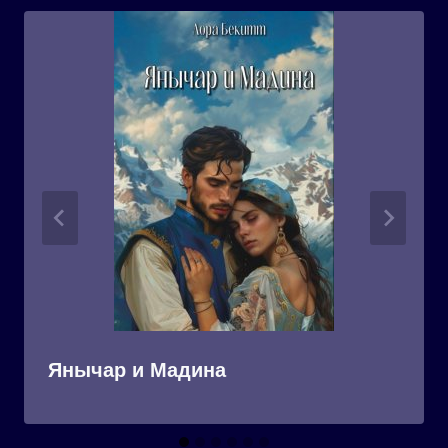
Янычар и Мадина