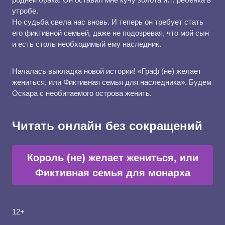
утробе.
Но судьба свела нас вновь. И теперь он требует стать
его фиктивной семьей, даже не подозревая, что мой сын
и есть столь необходимый ему наследник.
Началась выкладка новой истории! «Граф (не) желает
жениться, или Фиктивная семья для наследника». Будем
Оскара с необитаемого острова женить.
Читать онлайн без сокращений
Король (не) желает жениться, или
Фиктивная семья для монарха
12+