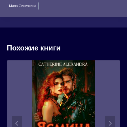
Метки
Мила Синичкина
записи:
Похожие книги