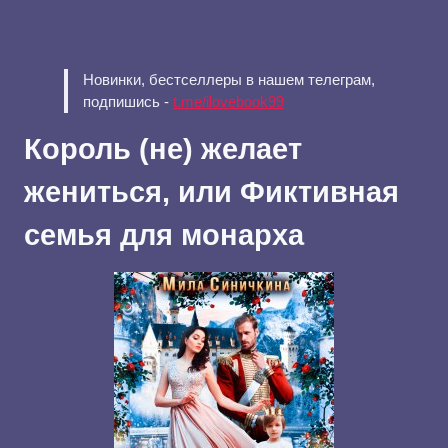
Новинки, бестселлеры в нашем телеграм,
подпишись -
t.me/ilovebook99
Король (не) желает
жениться, или Фиктивная
семья для монарха