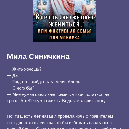
Мила Синичкина
— Жить хочешь?
— Да.
— Тогда ты выйдешь за меня, Адель.
— С чего бы?
— Мне нужна фиктивная семья, чтобы остаться на
троне. А тебе нужна жизнь. Ведь я и казнить могу.
Почти шесть лет назад я провела ночь с правителем
соседнего королевства, чтобы избежать навязанного
родней брака. Он оставил мне кучу золота и… ребенка в