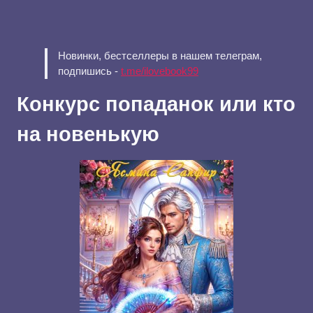
Новинки, бестселлеры в нашем телеграм,
подпишись -
t.me/ilovebook99
Конкурс попаданок или кто
на новенькую