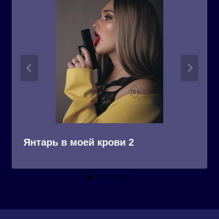
Янтарь в моей крови 2