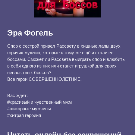
Эра Фогель
Спор с сестрой привел Рассвету в хищные лапы двух
горячих мужчин, которые к тому же ещё и стали ее
боссами. Сможет ли Рассвета выиграть спор и влюбить
в себя одного из них или станет игрушкой для своих
ненасытных боссов?
Все герои СОВЕРШЕННОЛЕТНИЕ.
Вас ждет:
#красивый и чувственный мжм
#шикарные мужчины
#хитрая героиня
Читать онлайн без сокращений