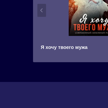
Я хочу твоего мужа