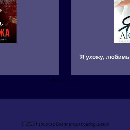
Я ухожу, любим
© 2026 hsbook.ru Бесплатная подборка книг