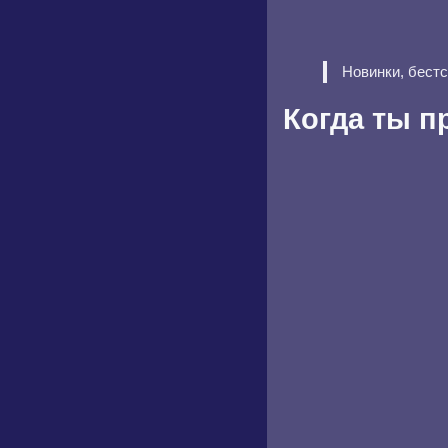
Новинки, бест
Когда ты п