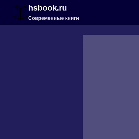
Перейти
hsbook.ru
к
содержимому
Современные книги